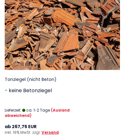
Tonziegel (nicht Beton)
- keine Betonziegel
Lieferzeit:
ca. 1-2 Tage
(Ausland
abweichend)
ab 267,75 EUR
inkl. 19% MwSt. zzgl.
Versand