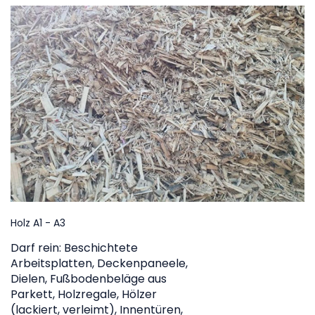
Holz A1 - A3
Darf rein: Beschichtete
Arbeitsplatten, Deckenpaneele,
Dielen, Fußbodenbeläge aus
Parkett, Holzregale, Hölzer
(lackiert, verleimt), Innentüren,