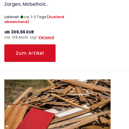
Zargen, Möbelholz...
Lieferzeit:
ca. 1-2 Tage
(Ausland
abweichend)
ab 306,66 EUR
inkl. 19% MwSt. zzgl.
Versand
Zum Artikel