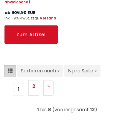
abweichend)
ab 606,90 EUR
inkl. 19% MwSt. zzgl.
Versand
Zum Artikel
Sortieren nach
8 pro Seite
2
»
1
1
bis
8
(von insgesamt
12
)